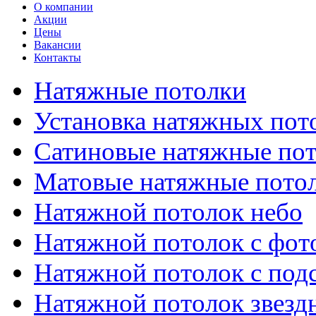
О компании
Акции
Цены
Вакансии
Контакты
Натяжные потолки
Установка натяжных пот
Сатиновые натяжные по
Матовые натяжные пото
Натяжной потолок небо
Натяжной потолок с фот
Натяжной потолок с под
Натяжной потолок звезд