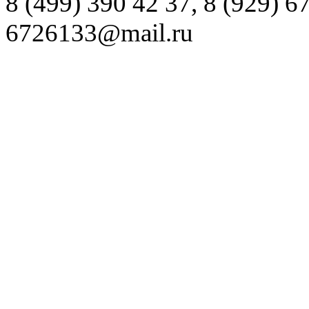
8 (499) 390 42 37, 8 (929) 6
6726133@mail.ru