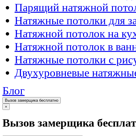
Парящий натяжной пото
Натяжные потолки для з
Натяжной потолок на ку
Натяжной потолок в ван
Натяжные потолки с рис
Двухуровневые натяжны
Блог
Вызов замерщика бесплатно
×
Вызов замерщика беспла